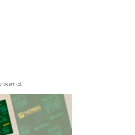
g
rbeartikel.