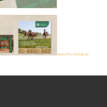
www.fms-herbig.de