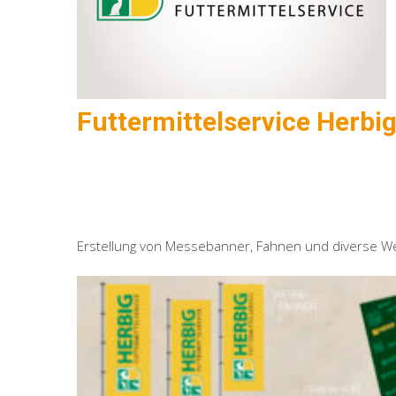
Futtermittelservice Herbi
Erstellung von Messebanner, Fahnen und diverse We