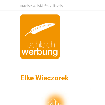
Skip
mueller-schleich@t-online.de
to
content
Elke Wieczorek