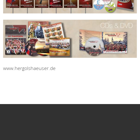
www.hergolshaeuser.de